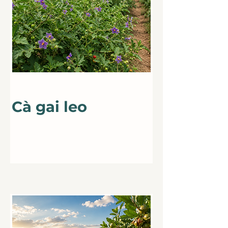
Best Sale
Cà gai leo
Cà gai leo