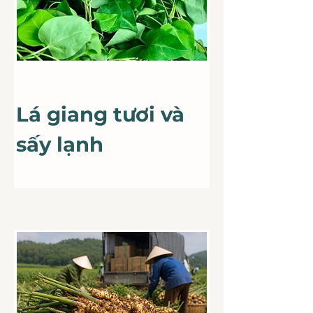
For Sale
Lá giang tươi và
sấy lạnh
Lá giang tươi
và sấy lạnh