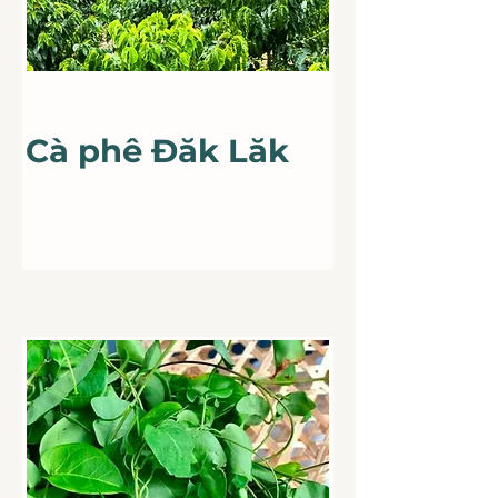
For Sale
Cà phê Đăk Lăk
Cà phê Việt
Nam