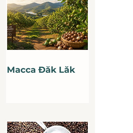
Best Sale
Macca Đăk Lăk
Hạt Macca Đăk