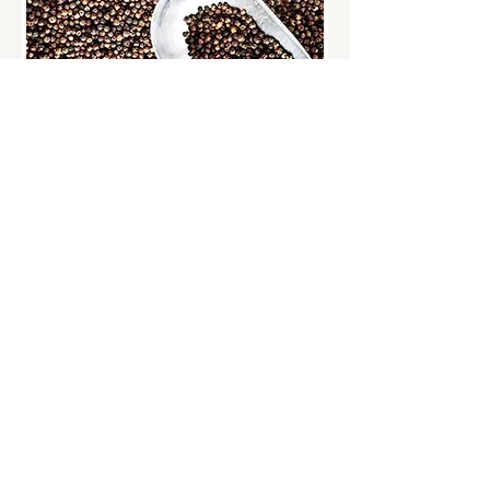
Lăk
Hạt tiêu Gia Lai