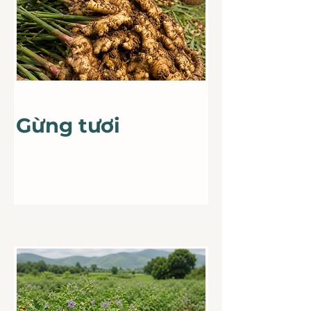
For Sale
Gừng tươi
Gừng tươi Đăk
Lăk