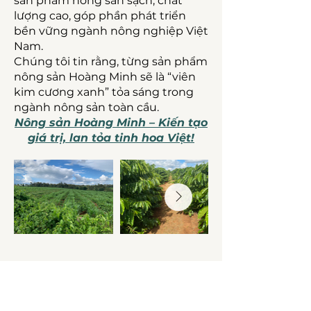
sản phẩm nông sản sạch, chất
lượng cao, góp phần phát triển
bền vững ngành nông nghiệp Việt
Nam.
Chúng tôi tin rằng, từng sản phẩm
nông sản Hoàng Minh sẽ là “viên
kim cương xanh” tỏa sáng trong
ngành nông sản toàn cầu.
Nông sản Hoàng Minh – Kiến tạo
giá trị, lan tỏa tinh hoa Việt!